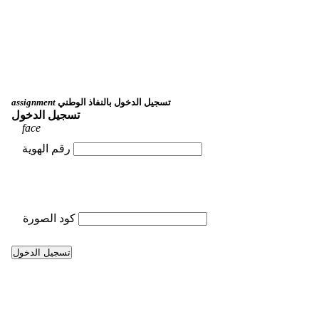
تسجيل الدخول بالنفاذ الوطني
assignment
تسجيل الدخول
face
رقم الهوية
كود الصورة
تسجيل الدخول