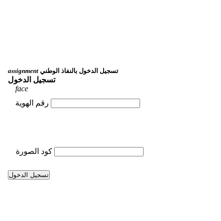
تسجيل الدخول بالنفاذ الوطني
assignment
تسجيل الدخول
face
رقم الهوية
كود الصورة
تسجيل الدخول